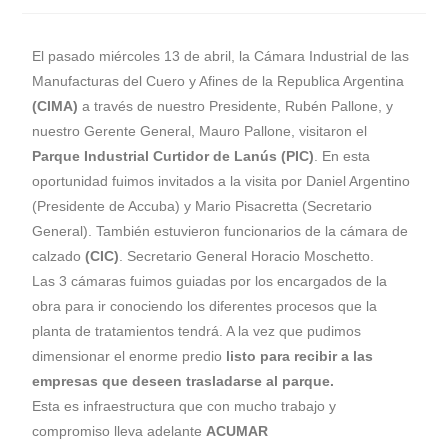
El pasado miércoles 13 de abril, la Cámara Industrial de las
Manufacturas del Cuero y Afines de la Republica Argentina
(CIMA)
a través de nuestro Presidente, Rubén Pallone, y
nuestro Gerente General, Mauro Pallone, visitaron el
Parque Industrial Curtidor de Lanús
(PIC)
. En esta
oportunidad fuimos invitados a la visita por Daniel Argentino
(Presidente de Accuba) y Mario Pisacretta (Secretario
General). También estuvieron funcionarios de la cámara de
calzado
(CIC)
. Secretario General Horacio Moschetto.
Las 3 cámaras fuimos guiadas por los encargados de la
obra para ir conociendo los diferentes procesos que la
planta de tratamientos tendrá. A la vez que pudimos
dimensionar el enorme predio
listo para recibir a las
empresas que deseen trasladarse al parque.
Esta es infraestructura que con mucho trabajo y
compromiso lleva adelante
ACUMAR