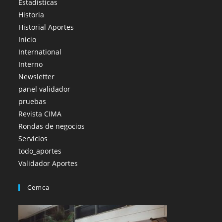
Estadísticas
Historia
Historial Aportes
Inicio
International
Interno
Newsletter
panel validador
pruebas
Revista CIMA
Rondas de negocios
Servicios
todo_aportes
Validador Aportes
Cemca