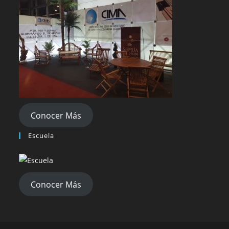
Conocer Más
Escuela
Conocer Más