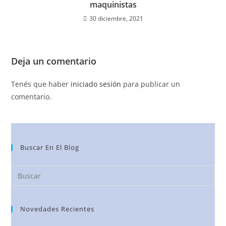
maquinistas
30 diciembre, 2021
Deja un comentario
Tenés que haber
iniciado sesión
para publicar un
comentario.
Buscar En El Blog
Novedades Recientes