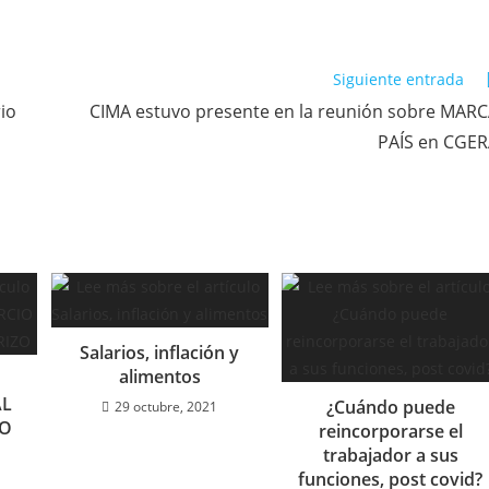
Siguiente entrada
io
CIMA estuvo presente en la reunión sobre MAR
PAÍS en CGE
Salarios, inflación y
alimentos
AL
¿Cuándo puede
29 octubre, 2021
ZO
reincorporarse el
trabajador a sus
funciones, post covid?