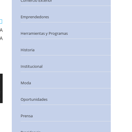
Comercio Exterior
Emprendedores
CA
Herramientas y Programas
RA
Historia
Institucional
Moda
Oportunidades
Prensa