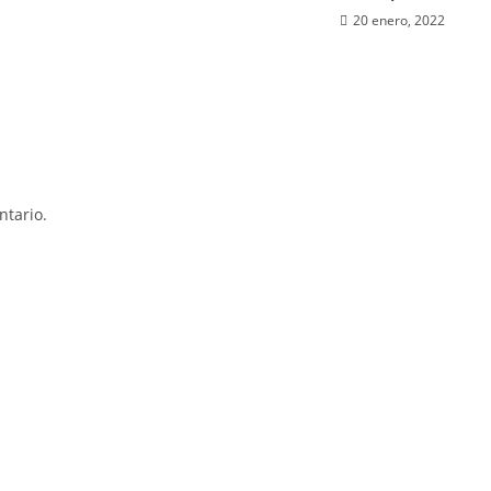
20 enero, 2022
tario.