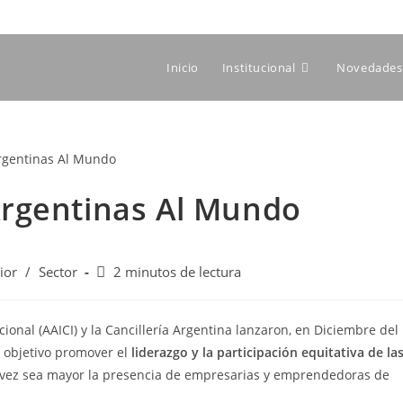
Inicio
Institucional
Novedades 
rgentinas Al Mundo
ior
/
Sector
2 minutos de lectura
onal (AAICI) y la Cancillería Argentina lanzaron, en Diciembre del
 objetivo promover el
liderazgo y la participación equitativa de la
 vez sea mayor la presencia de empresarias y emprendedoras de