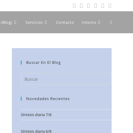
(Blog)
Servicios
Contacto
Interno
Buscar En El Blog
Novedades Recientes
Síntesis diaria 7/8
s
Síntesis diaria 6/8