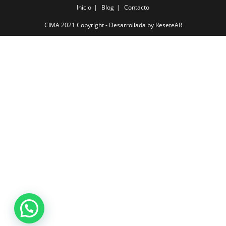
Inicio
Blog
Contacto
CIMA 2021 Copyright - Desarrollada by ReseteAR