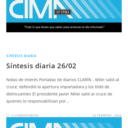
SÍNTESIS DIARIA
Síntesis diaria 26/02
Notas de Interés Portadas de diarios CLARÍN - Milei salió al
cruce: defendió la apertura importadora y los tildó de
delincuentes El presidente Javier Milei salió al cruce de
quienes lo responsabilizan por…
0 COMENTARIOS
26 FEBRERO, 2026