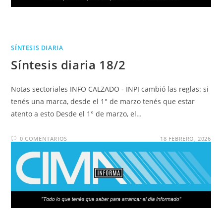
SÍNTESIS DIARIA
Síntesis diaria 18/2
Notas sectoriales INFO CALZADO - INPI cambió las reglas: si
tenés una marca, desde el 1° de marzo tenés que estar
atento a esto Desde el 1° de marzo, el…
0 COMENTARIOS
18 FEBRERO, 2026