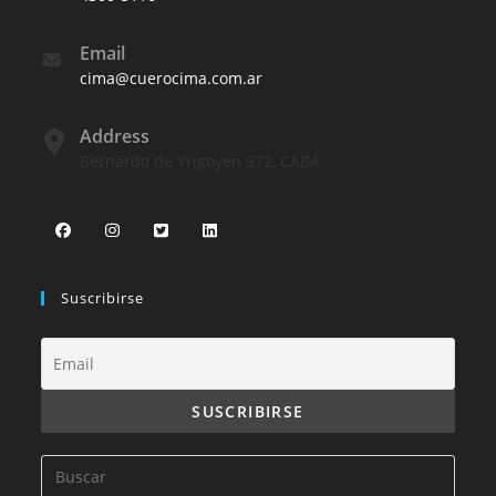
Email
cima@cuerocima.com.ar
Address
Bernardo de Yrigoyen 972, CABA
Suscribirse