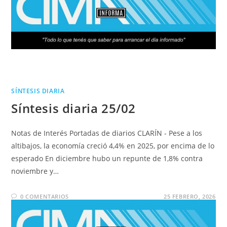
SÍNTESIS DIARIA
Síntesis diaria 25/02
Notas de Interés Portadas de diarios CLARÍN - Pese a los
altibajos, la economía creció 4,4% en 2025, por encima de lo
esperado En diciembre hubo un repunte de 1,8% contra
noviembre y…
0 COMENTARIOS
25 FEBRERO, 2026