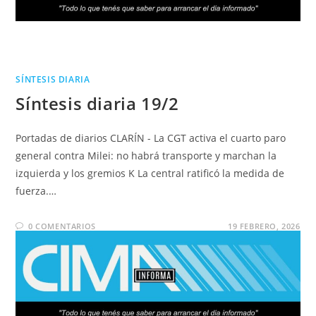
SÍNTESIS DIARIA
Síntesis diaria 19/2
Portadas de diarios CLARÍN - La CGT activa el cuarto paro
general contra Milei: no habrá transporte y marchan la
izquierda y los gremios K La central ratificó la medida de
fuerza.…
0 COMENTARIOS
19 FEBRERO, 2026