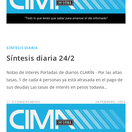
SÍNTESIS DIARIA
Síntesis diaria 24/2
Notas de Interés Portadas de diarios CLARÍN - Por las altas
tasas, 1 de cada 4 personas ya está atrasada en el pago de
sus deudas Las tasas de interés en pesos todavía…
0 COMENTARIOS
24 FEBRERO, 2026