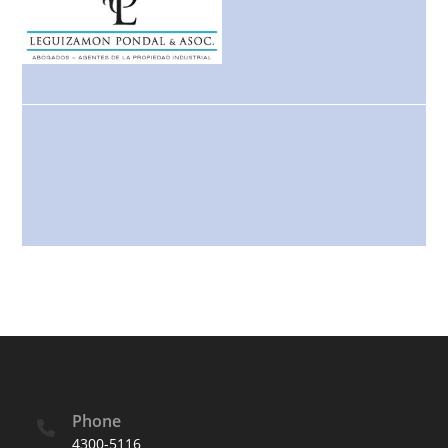
Phone
4300-5116