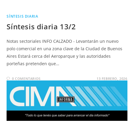
SÍNTESIS DIARIA
Síntesis diaria 13/2
Notas sectoriales INFO CALZADO - Levantarán un nuevo
polo comercial en una zona clave de la Ciudad de Buenos
Aires Estará cerca del Aeroparque y las autoridades
porteñas pretenden que…
0 COMENTARIOS
13 FEBRERO, 2026