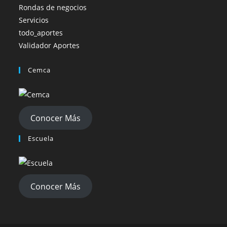
Rondas de negocios
Servicios
todo_aportes
Validador Aportes
Cemca
Conocer Más
Escuela
Conocer Más