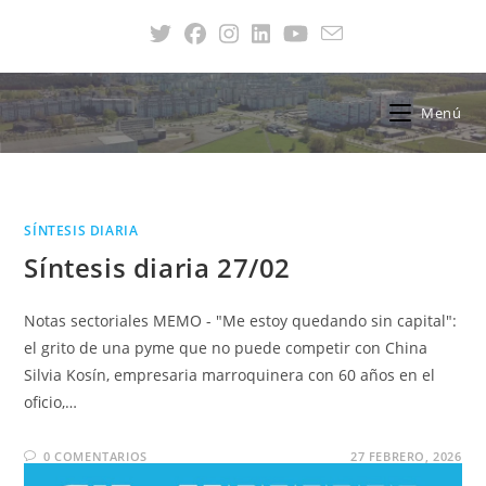
Menú
SÍNTESIS DIARIA
Síntesis diaria 27/02
Notas sectoriales MEMO - "Me estoy quedando sin capital":
el grito de una pyme que no puede competir con China
Silvia Kosín, empresaria marroquinera con 60 años en el
oficio,…
0 COMENTARIOS
27 FEBRERO, 2026