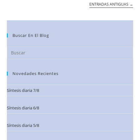
ENTRADAS ANTIGUAS
→
Buscar En El Blog
Novedades Recientes
Síntesis diaria 7/8
Síntesis diaria 6/8
Síntesis diaria 5/8