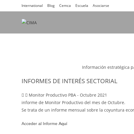
Ir
International
Blog
Cemca
Escuela
Asociarse
al
contenido
Información estratégica p
INFORMES DE INTERÉS SECTORIAL
Monitor Productivo PBA - Octubre 2021
informe de Monitor Productivo del mes de Octubre.
Se trata de un informe mensual sobre la coyuntura econó
Acceder al Informe
Aquí