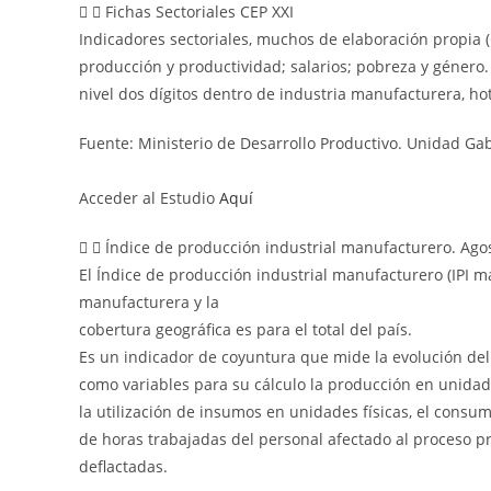
Fichas Sectoriales CEP XXI
Indicadores sectoriales, muchos de elaboración propia 
producción y productividad; salarios; pobreza y género. 
nivel dos dígitos dentro de industria manufacturera, h
Fuente: Ministerio de Desarrollo Productivo. Unidad Gab
Acceder al Estudio
Aquí
Índice de producción industrial manufacturero. Ago
El Índice de producción industrial manufacturero (IPI 
manufacturera y la
cobertura geográfica es para el total del país.
Es un indicador de coyuntura que mide la evolución de
como variables para su cálculo la producción en unidades
la utilización de insumos en unidades físicas, el consu
de horas trabajadas del personal afectado al proceso pr
deflactadas.