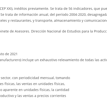
(CEP XXI), inéditos previamente. Se trata de 56 indicadores, que p
Se trata de información anual, del período 2004-2020, desagregada en
oteles y restaurantes, y transporte, almacenamiento y comunicacion
inete de Asesores. Dirección Nacional de Estudios para la Producci
sto de 2021
manufacturero) incluye un exhaustivo relevamiento de todas las ac
l sector, con periodicidad mensual, tomando
 físicas, las ventas en unidades físicas,
mo aparente en unidades físicas, la cantidad
oductivo y las ventas a precios corrientes