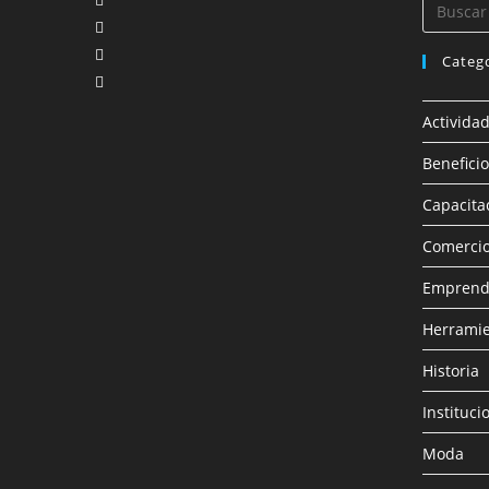
Categ
Activida
Benefici
Capacita
Comercio
Emprend
Herramie
Historia
Instituci
Moda