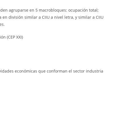
ueden agruparse en 5 macrobloques: ocupación total;
 división similar a CIIU a nivel letra, y similar a CIIU
es.
ón (CEP XXI)
tividades económicas que conforman el sector industria