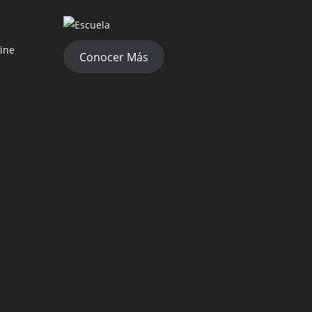
ine
Conocer Más