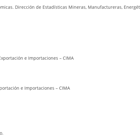
micas. Dirección de Estadísticas Mineras, Manufactureras, Energét
Exportación e Importaciones – CIMA
xportación e Importaciones – CIMA
o.