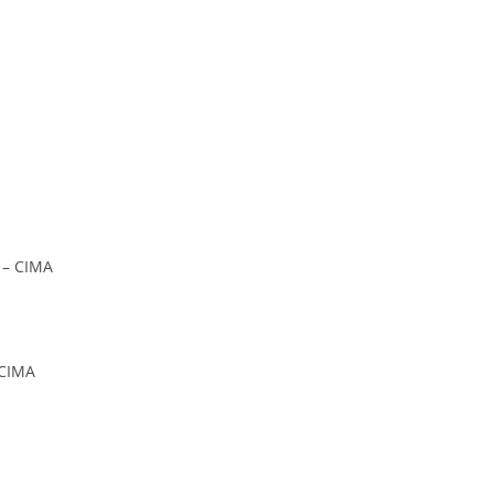
 – CIMA
 CIMA