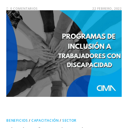
0 COMENTARIOS
22 FEBRERO, 2022
BENEFICIOS
/
CAPACITACIÓN
/
SECTOR