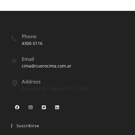
Phone
4300-5116
Email
cima@cuerocima.com.ar
Address
Bernardo de Yrigoyen 972, CABA
Suscribirse