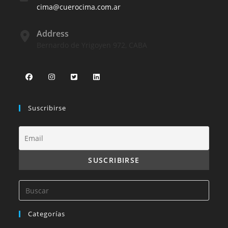
cima@cuerocima.com.ar
Address
Bernardo de Yrigoyen 972, CABA
Suscribirse
Categorías