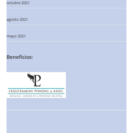
octubre 2021
agosto 2021
mayo 2021
Beneficios: