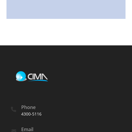
Phone
4300-5116
Email