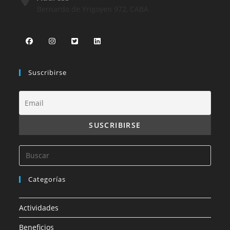
Bernardo de Yrigoyen 972, CABA
Suscribirse
Categorías
Actividades
Beneficios