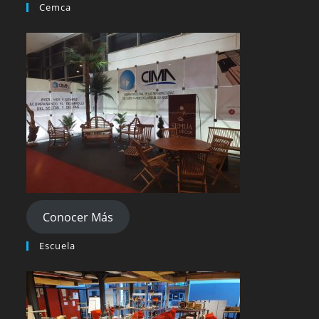
Cemca
Conocer Más
Escuela