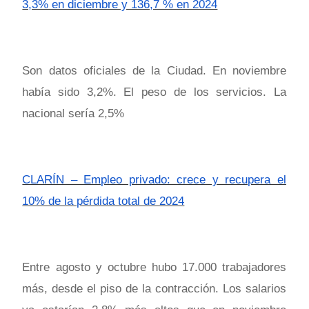
3,3% en diciembre y 136,7 % en 2024
Son datos oficiales de la Ciudad. En noviembre
había sido 3,2%. El peso de los servicios. La
nacional sería 2,5%
CLARÍN – Empleo privado: crece y recupera el
10% de la pérdida total de 2024
Entre agosto y octubre hubo 17.000 trabajadores
más, desde el piso de la contracción. Los salarios