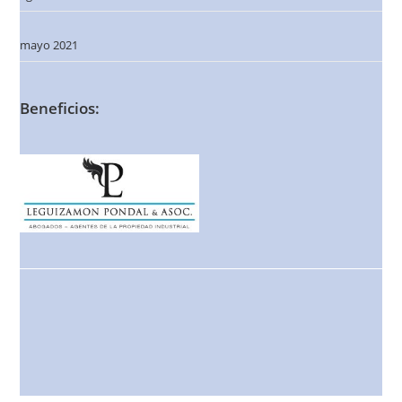
mayo 2021
Beneficios: