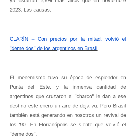
ya estarían 2,8% más altos que en noviembre
2023. Las causas.
CLARÍN – Con precios por la mitad, volvió el
"deme dos" de los argentinos en Brasil
El menemismo tuvo su época de esplendor en
Punta del Este, y la inmensa cantidad de
argentinos que cruzaron el "charco" le dan a ese
destino este enero un aire de deja vu. Pero Brasil
también está generando en nosotros un revival de
los '90. En Florianópolis se siente que volvió el
"deme dos".