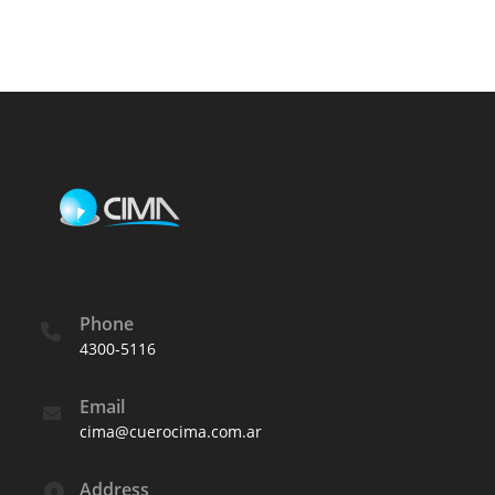
Phone
4300-5116
Email
cima@cuerocima.com.ar
Address