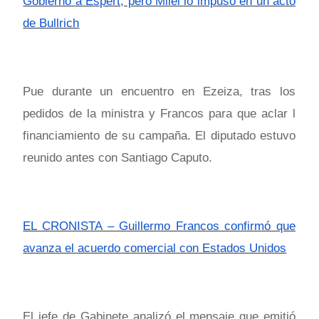
Gobierno a Espert, pero Milei lo impuso en un acto
de Bullrich
Pue durante un encuentro en Ezeiza, tras los
pedidos de la ministra y Francos para que aclar l
financiamiento de su campaña. El diputado estuvo
reunido antes con Santiago Caputo.
EL CRONISTA – Guillermo Francos confirmó que
avanza el acuerdo comercial con Estados Unidos
El jefe de Gabinete analizó el mensaje que emitió