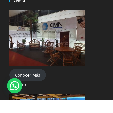
Cemca
Conocer Más
Escuela