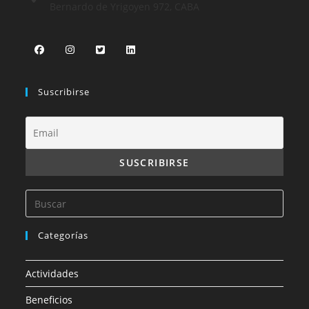
Bernardo de Yrigoyen 972, CABA
Suscribirse
Categorías
Actividades
Beneficios