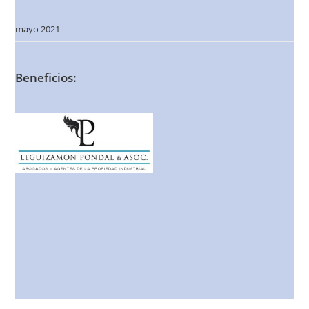
mayo 2021
Beneficios: