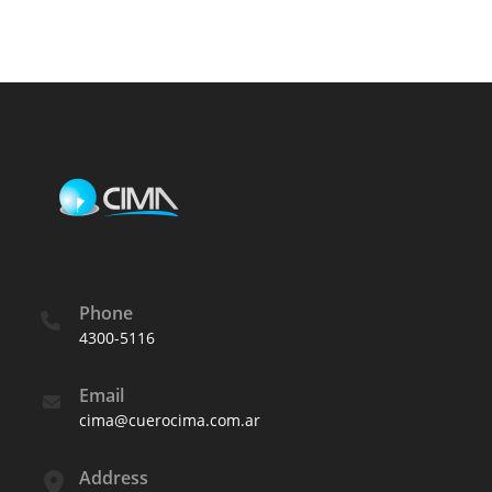
Phone
4300-5116
Email
cima@cuerocima.com.ar
Address