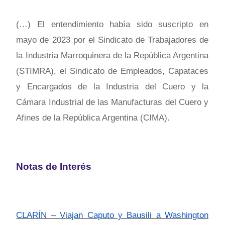
(…) El entendimiento había sido suscripto en
mayo de 2023 por el Sindicato de Trabajadores de
la Industria Marroquinera de la República Argentina
(STIMRA), el Sindicato de Empleados, Capataces
y Encargados de la Industria del Cuero y la
Cámara Industrial de las Manufacturas del Cuero y
Afines de la República Argentina (CIMA).
Notas de Interés
CLARÍN – Viajan Caputo y Bausili a Washington