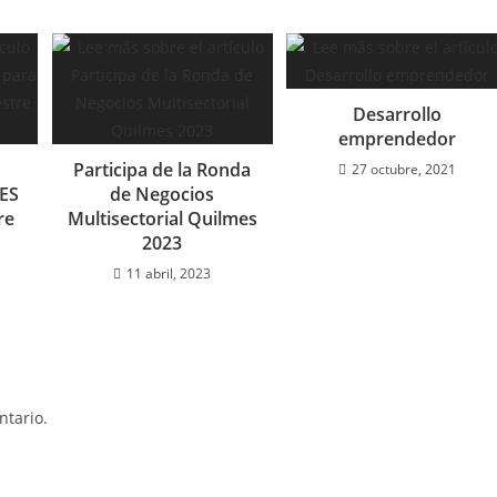
Desarrollo
emprendedor
Participa de la Ronda
27 octubre, 2021
ES
de Negocios
re
Multisectorial Quilmes
2023
11 abril, 2023
tario.