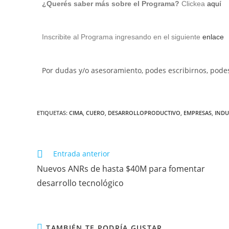
¿Querés saber más sobre el Programa?
Clickea
aquí
Inscribite al Programa ingresando en el siguiente
enlace
Por dudas y/o asesoramiento, podes escribirnos, pode
ETIQUETAS:
CIMA
,
CUERO
,
DESARROLLOPRODUCTIVO
,
EMPRESAS
,
INDU
Entrada anterior
Nuevos ANRs de hasta $40M para fomentar
desarrollo tecnológico
TAMBIÉN TE PODRÍA GUSTAR