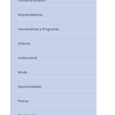
Comercio Exterior
Emprendedores
Herramientas y Programas
Historia
Institucional
Moda
Oportunidades
Prensa