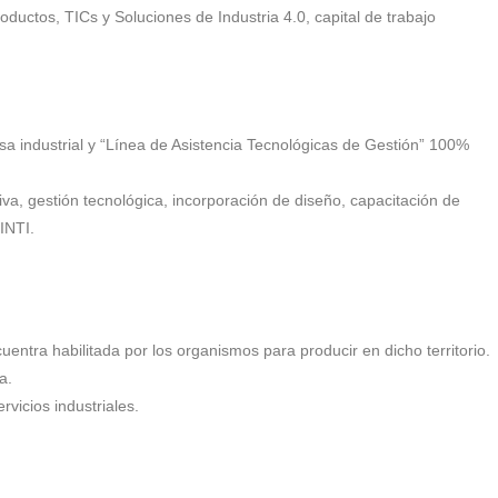
ductos, TICs y Soluciones de Industria 4.0, capital de trabajo
a industrial y “Línea de Asistencia Tecnológicas de Gestión” 100%
va, gestión tecnológica, incorporación de diseño, capacitación de
INTI.
ntra habilitada por los organismos para producir en dicho territorio.
a.
vicios industriales.