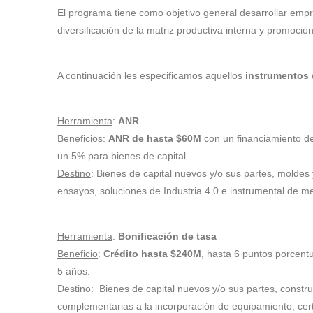
El programa tiene como objetivo general desarrollar empr
diversificación de la matriz productiva interna y promoción
A continuación les especificamos aquellos
instrumentos
Herramienta
:
ANR
Beneficios
:
ANR de hasta $60M
con un financiamiento de
un 5% para bienes de capital.
Destino
: Bienes de capital nuevos y/o sus partes, moldes
ensayos, soluciones de Industria 4.0 e instrumental de me
Herramienta
:
Bonificación de tasa
Beneficio
:
Crédito hasta $240M
, hasta 6 puntos porcentu
5 años.
Destino
: Bienes de capital nuevos y/o sus partes, constru
complementarias a la incorporación de equipamiento, cert