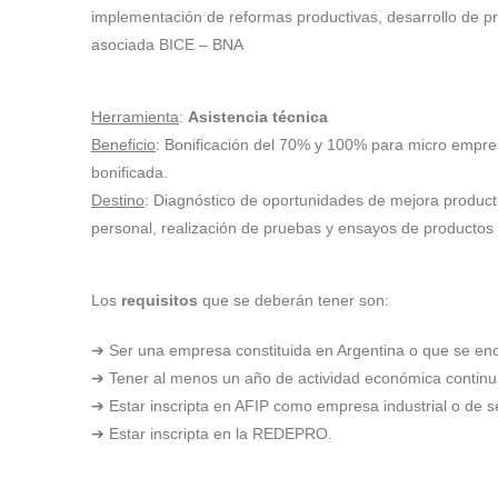
implementación de reformas productivas, desarrollo de pro
asociada BICE – BNA
Herramienta
:
Asistencia técnica
Beneficio
: Bonificación del 70% y 100% para micro empres
bonificada.
Destino
: Diagnóstico de oportunidades de mejora producti
personal, realización de pruebas y ensayos de productos 
Los
requisitos
que se deberán tener son:
➔ Ser una empresa constituida en Argentina o que se encue
➔ Tener al menos un año de actividad económica continu
➔ Estar inscripta en AFIP como empresa industrial o de ser
➔ Estar inscripta en la REDEPRO.