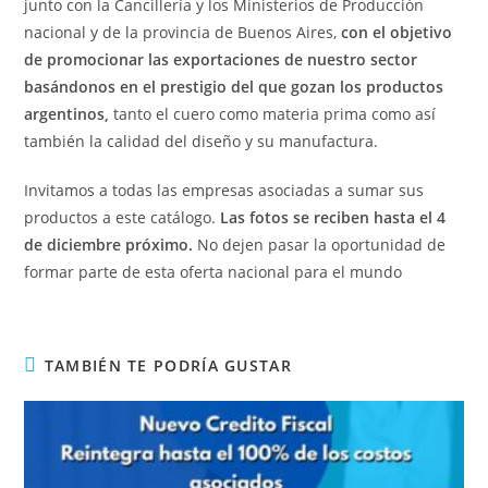
junto con la Cancillería y los Ministerios de Producción
nacional y de la provincia de Buenos Aires,
con el objetivo
de promocionar las exportaciones de nuestro sector
basándonos en el prestigio del que gozan los productos
argentinos,
tanto el cuero como materia prima como así
también la calidad del diseño y su manufactura.
Invitamos a todas las empresas asociadas a sumar sus
productos a este catálogo.
Las fotos se reciben hasta el 4
de diciembre próximo.
No dejen pasar la oportunidad de
formar parte de esta oferta nacional para el mundo
TAMBIÉN TE PODRÍA GUSTAR