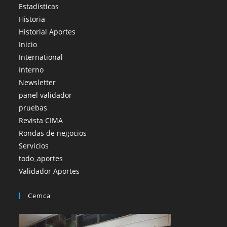
Estadísticas
Historia
Historial Aportes
Inicio
International
Interno
Newsletter
panel validador
pruebas
Revista CIMA
Rondas de negocios
Servicios
todo_aportes
Validador Aportes
Cemca