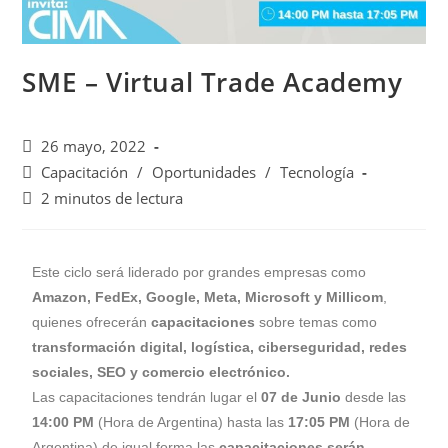
SME – Virtual Trade Academy
26 mayo, 2022
Capacitación
/
Oportunidades
/
Tecnología
2 minutos de lectura
Este ciclo será liderado por grandes empresas como
Amazon, FedEx, Google, Meta, Microsoft y Millicom
,
quienes ofrecerán
capacitaciones
sobre temas como
transformación digital, logística, ciberseguridad, redes
sociales, SEO y comercio electrónico.
Las capacitaciones tendrán lugar el
07 de Junio
desde las
14:00 PM
(Hora de Argentina) hasta las
17:05 PM
(Hora de
Argentina),de igual forma las
capacitaciones serán