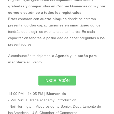
grabadas y compartidas en ConnectAmericas.com
y
por
correo electrónico a todos los registrados.
Estas contaran con
cuatro bloques
donde se estarán
presentando
dos capacitaciones en simultáneo
donde
tendrás que elegir los webinars de tu interés. En cada
capacitación tendrás la posibilidad de hacer preguntas a los
presentadores.
A continuación te dejamos la
Agenda
y un
botón para
inscribirte
al Evento
INSCRIPCIÓN
14:00 PM – 14:05 PM |
Bienvenida
-SME Virtual Trade Academy: Introducción
-Neil Herrington, Vicepresidente Senior, Departamento de
las Américas | U.S. Chamber of Commerce