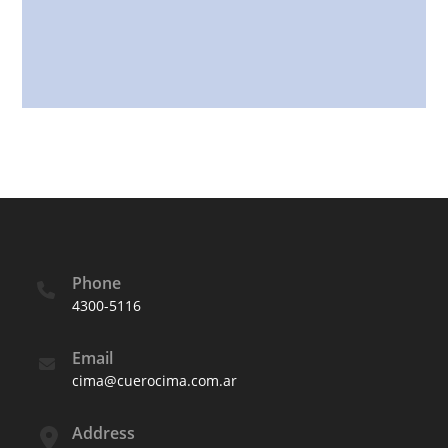
Phone
4300-5116
Email
cima@cuerocima.com.ar
Address