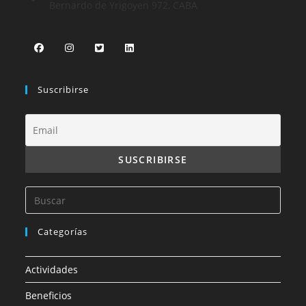
Bernardo de Yrigoyen 972, CABA
Suscribirse
Categorías
Actividades
Beneficios