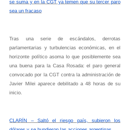
se suma y en la CGT ya temen que su tercer paro
sea un fracaso
Tras una serie de escándalos, derrotas
parlamentarias y turbulencias económicas, en el
horizonte político asoma lo que posiblemente sea
una buena para la Casa Rosada: el paro general
convocado por la CGT contra la administración de
Javier Milei aparece debilitado a 48 horas de su
inicio.
CLARÍN – Saltó el riesgo país, subieron los
dólares y se hundieron las acciones argentinas