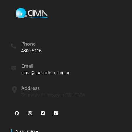
Phone
4300-5116
Email
cima@cuerocima.com.ar
Address
Bernardo de Yrigoyen 972, CABA
Suscribirse