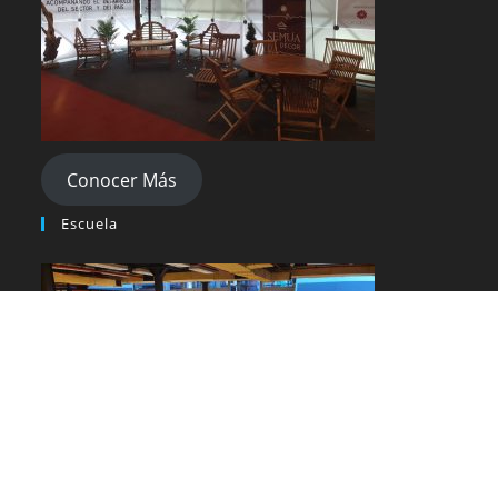
Conocer Más
Escuela