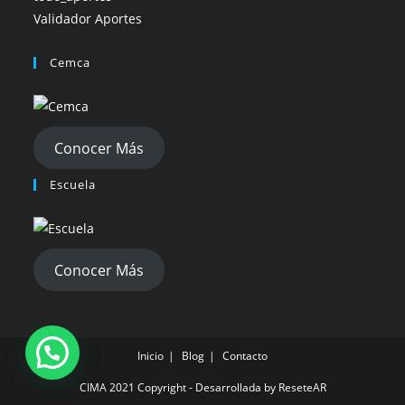
Validador Aportes
Cemca
Conocer Más
Escuela
Conocer Más
Inicio
Blog
Contacto
CIMA 2021 Copyright - Desarrollada by ReseteAR