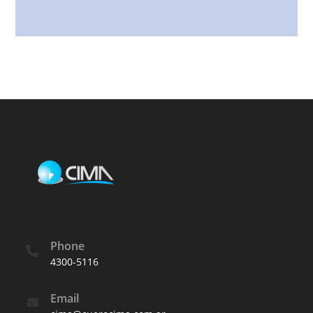
Phone
4300-5116
Email