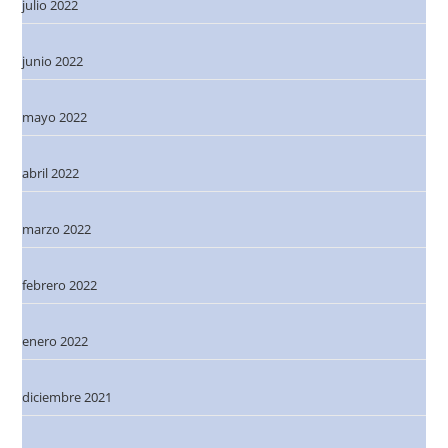
julio 2022
junio 2022
mayo 2022
abril 2022
marzo 2022
febrero 2022
enero 2022
diciembre 2021