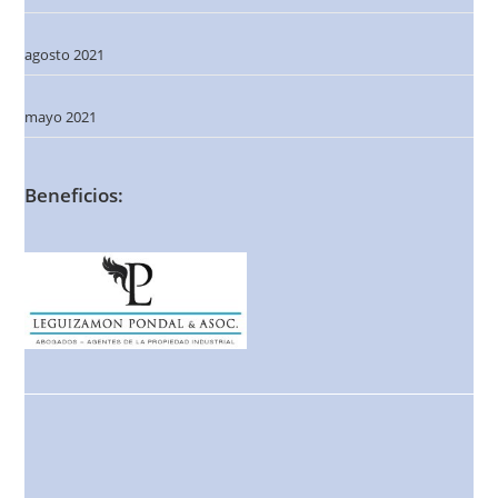
agosto 2021
mayo 2021
Beneficios: