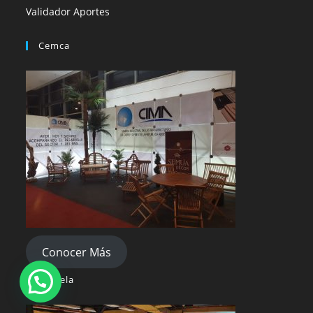
Validador Aportes
Cemca
Conocer Más
Escuela