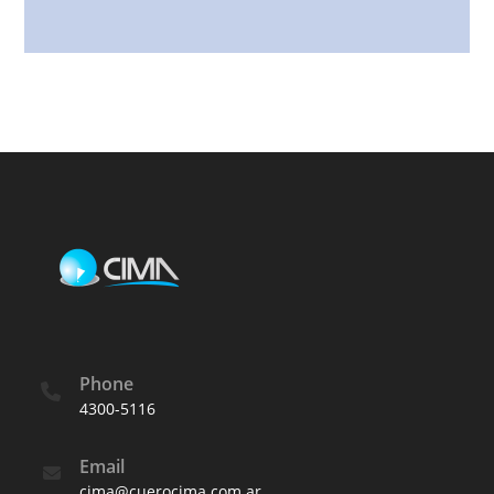
Phone
4300-5116
Email
cima@cuerocima.com.ar