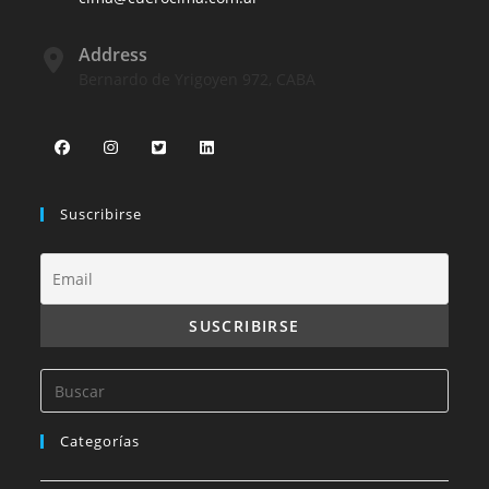
Address
Bernardo de Yrigoyen 972, CABA
Suscribirse
Categorías