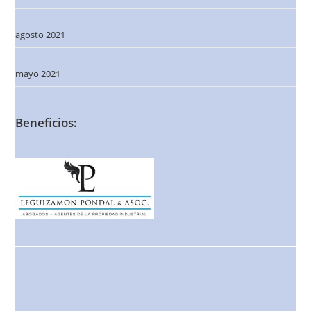
agosto 2021
mayo 2021
Beneficios: