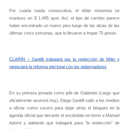
Por cuarta rueda consecutiva, el dólar minorista se
mantuvo en $ 1.495 ayer. Así, el tipo de cambio parece
haber encontrado un nuevo piso luego de las alzas de las
últimas cinco semanas, que lo llevaron a trepar 75 pesos.
CLARÍN – Santilli trabajará por la reelección de Milei y
negociará la reforma electoral con los gobernadores
En su primera jornada como jefe de Gabinete (cargo que
oficialmente asumirá hoy), Diego Santilli salió a los medios
a oficiar como vocero para dejar atrás el bloqueo en la
agenda oficial que decantó el escándalo en torno a Manuel
Adorni y adelantó que trabajará para "la reelección" de