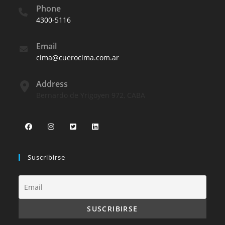
Phone
4300-5116
Email
cima@cuerocima.com.ar
Address
Bernardo de Yrigoyen 972, CABA
Suscribirse