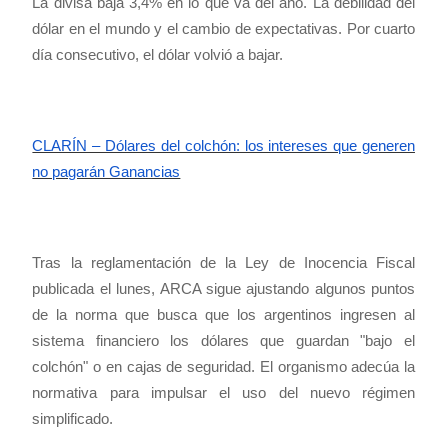
La divisa baja 3,4% en lo que va del año. La debilidad del
dólar en el mundo y el cambio de expectativas. Por cuarto
día consecutivo, el dólar volvió a bajar.
CLARÍN – Dólares del colchón: los intereses que generen
no pagarán Ganancias
Tras la reglamentación de la Ley de Inocencia Fiscal
publicada el lunes, ARCA sigue ajustando algunos puntos
de la norma que busca que los argentinos ingresen al
sistema financiero los dólares que guardan "bajo el
colchón" o en cajas de seguridad. El organismo adecúa la
normativa para impulsar el uso del nuevo régimen
simplificado.