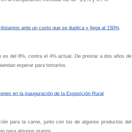
stamos ante un costo que se duplica y llega al 150%
 es del 8%, contra el 4% actual. De prestar a dos años de
iendan esperar para tomarlos.
ones en la inauguración de la Exposición Rural
ón para la carne, junto con los de algunos productos del
an para algunos granos.