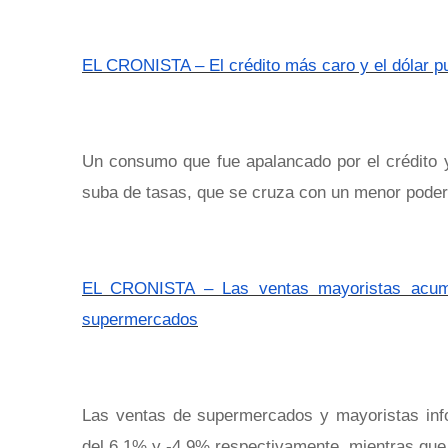
EL CRONISTA – El crédito más caro y el dólar p
Un consumo que fue apalancado por el crédito y
suba de tasas, que se cruza con un menor poder
EL CRONISTA – Las ventas mayoristas acumu
supermercados
Las ventas de supermercados y mayoristas inf
del 6,1% y -4,9% respectivamente, mientras que