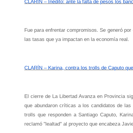
CLARÍN – Inédito: ante la falta de pesos los ban
Fue para enfrentar compromisos. Se generó por 
las tasas que ya impactan en la economía real.
CLARÍN – Karina, contra los trolls de Caputo que 
El cierre de La Libertad Avanza en Provincia sig
que abundaron críticas a los candidatos de las 
trolls que responden a Santiago Caputo, Karin
reclamó "lealtad" al proyecto que encabeza Javie