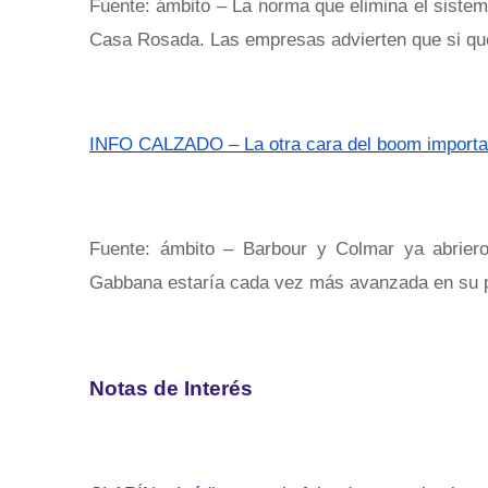
Fuente: ámbito – La norma que elimina el siste
Casa Rosada. Las empresas advierten que si que
INFO CALZADO – La otra cara del boom importad
Fuente: ámbito – Barbour y Colmar ya abriero
Gabbana estaría cada vez más avanzada en su pl
Notas de Interés