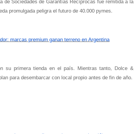
ma de Sociedades de Garantías Recíprocas fue remitida a la
da promulgada peligra el futuro de 40.000 pymes.
or: marcas premium ganan terreno en Argentina
n su primera tienda en el país. Mientras tanto, Dolce &
an para desembarcar con local propio antes de fin de año.