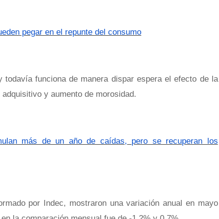
ueden pegar en el repunte del consumo
 todavía funciona de manera dispar espera el efecto de la
 adquisitivo y aumento de morosidad.
lan más de un año de caídas, pero se recuperan los
ormado por Indec, mostraron una variación anual en mayo
 en la comparación mensual fue de -1,2% y 0,7%.