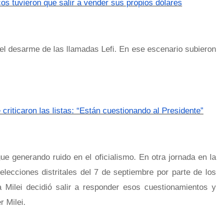
cos tuvieron que salir a vender sus propios dólares
el desarme de las llamadas Lefi. En ese escenario subieron
criticaron las listas: “Están cuestionando al Presidente”
ue generando ruido en el oficialismo. En otra jornada en la
elecciones distritales del 7 de septiembre por parte de los
a Milei decidió salir a responder esos cuestionamientos y
r Milei.