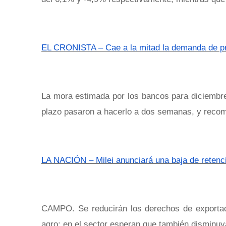
EL CRONISTA – Cae a la mitad la demanda de pré
La mora estimada por los bancos para diciembre
plazo pasaron a hacerlo a dos semanas, y recom
LA NACIÓN – Milei anunciará una baja de retenci
CAMPO. Se reducirán los derechos de exportaci
agro; en el sector esperan que también disminuy