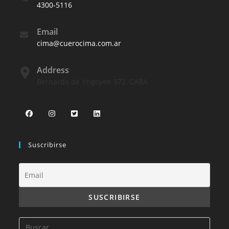
4300-5116
Email
cima@cuerocima.com.ar
Address
Bernardo de Yrigoyen 972, CABA
Suscribirse