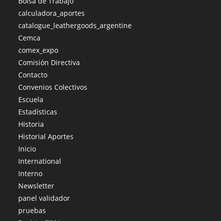
Bolsa de Trabajo
calculadora_aportes
catalogue_leathergoods_argentine
Cemca
comex_expo
Comisión Directiva
Contacto
Convenios Colectivos
Escuela
Estadísticas
Historia
Historial Aportes
Inicio
International
Interno
Newsletter
panel validador
pruebas