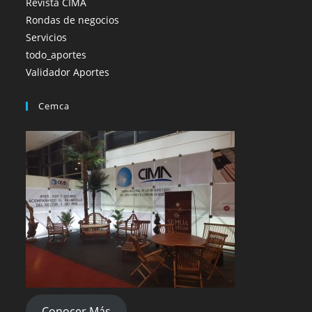
Revista CIMA
Rondas de negocios
Servicios
todo_aportes
Validador Aportes
Cemca
Conocer Más