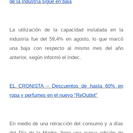
de la industria sigue en baja
La utilización de la capacidad instalada en la
industria fue del 59,4% en agosto, lo que marcó
una baja con respecto al mismo mes del año
anterior, según informó el Indec.
EL CRONISTA – Descuentos de hasta 60% en
ropa y perfumes en el nuevo “ReOutlet”
En medio de una retracción del consumo y a días
del Día de la Madre, llega una nueva edición de