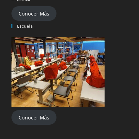
Conocer Más
Escuela
Conocer Más