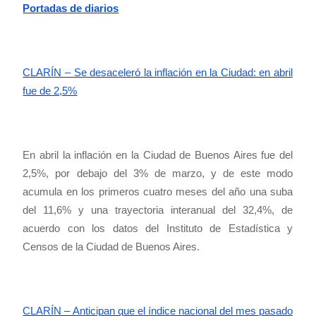
Portadas de diarios
CLARÍN – Se desaceleró la inflación en la Ciudad: en abril
fue de 2,5%
En abril la inflación en la Ciudad de Buenos Aires fue del
2,5%, por debajo del 3% de marzo, y de este modo
acumula en los primeros cuatro meses del año una suba
del 11,6% y una trayectoria interanual del 32,4%, de
acuerdo con los datos del Instituto de Estadística y
Censos de la Ciudad de Buenos Aires.
CLARÍN – Anticipan que el índice nacional del mes pasado