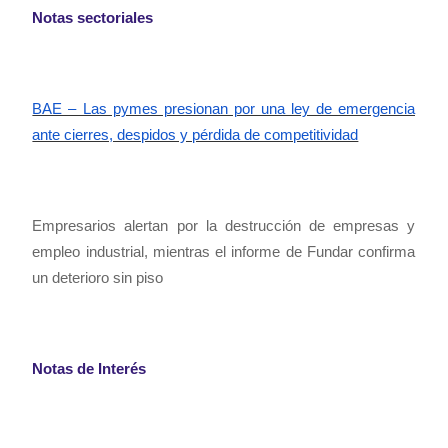
Notas sectoriales
BAE – Las pymes presionan por una ley de emergencia
ante cierres, despidos y pérdida de competitividad
Empresarios alertan por la destrucción de empresas y
empleo industrial, mientras el informe de Fundar confirma
un deterioro sin piso
Notas de Interés