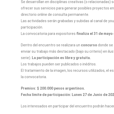
Se desarrollan en disciplinas creativas (o relacionadas) 
ofrecer sus servicios para generar posibles proyectos en
directorio online de consulta permanente.
Las actividades serán grabadas y subidas al canal de yout
participación.
La convocatoria para expositores
finaliza el 31 de mayo
Dentro del encuentro se realizara un
concurso
donde se c
enviar su trabajo más destacado (bajo su criterio) en ilus
serie).
La participación es libre y gratuita.
Los trabajos pueden ser publicados o inéditos.
El tratamiento de la imagen, los recursos utilizados, el 
la convocatoria.
Premios: $ 200.000 pesos argentinos.
Fecha límite de participación: Lunes 27 de Junio de 20
Los interesados en participar del encuentro podrán hace