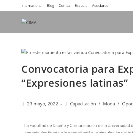
International
Blog
Cemca
Escuela
Asociarse
Convocatoria para Exp
“Expresiones latinas”
23 mayo, 2022
Capacitación
/
Moda
/
Opor
La Facultad de Diseño y Comunicación de la Universidad 
espacio destinado a la capacitación, la vinculación y el 