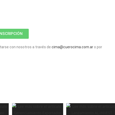
INSCRIPCIÓN
tarse con nosotros a través de
cima@cuerocima.com.ar
o por