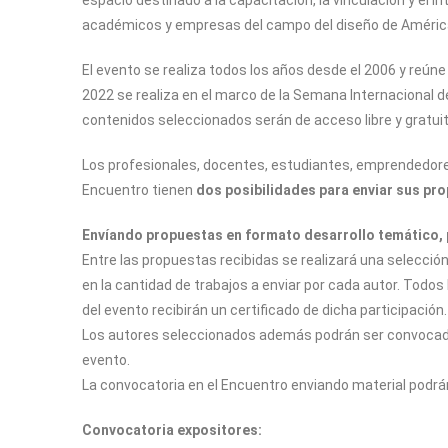
académicos y empresas del campo del diseño de América
El evento se realiza todos los años desde el 2006 y reún
2022 se realiza en el marco de la Semana Internacional d
contenidos seleccionados serán de acceso libre y gratuito
Los profesionales, docentes, estudiantes, emprendedores
Encuentro tienen
dos posibilidades para enviar sus pr
Envíando propuestas en formato desarrollo temático, p
Entre las propuestas recibidas se realizará una selección
en la cantidad de trabajos a enviar por cada autor. Todo
del evento recibirán un certificado de dicha participación.
Los autores seleccionados además podrán ser convocados 
evento.
La convocatoria en el Encuentro enviando material podr
Convocatoria expositores: