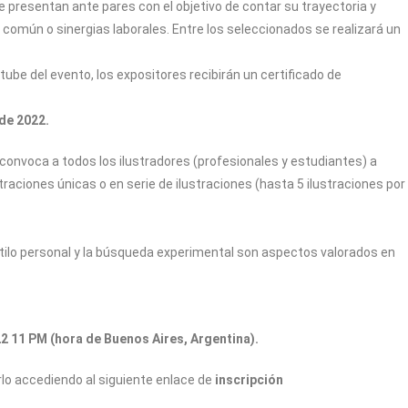
se presentan ante pares con el objetivo de contar su trayectoria y
 común o sinergias laborales. Entre los seleccionados se realizará un
ube del evento, los expositores recibirán un certificado de
 de 2022.
onvoca a todos los ilustradores (profesionales y estudiantes) a
traciones únicas o en serie de ilustraciones (hasta 5 ilustraciones por
estilo personal y la búsqueda experimental son aspectos valorados en
22 11 PM (hora de Buenos Aires, Argentina).
rlo accediendo al siguiente enlace de
inscripción