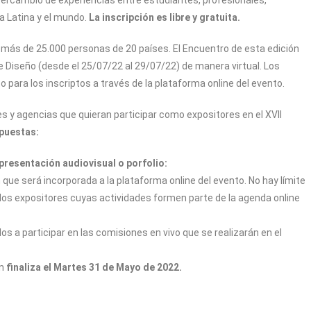
 Latina y el mundo.
La inscripción es libre y gratuita.
e más de 25.000 personas de 20 países. El Encuentro de esta edición
e Diseño (desde el 25/07/22 al 29/07/22) de manera virtual. Los
 para los inscriptos a través de la plataforma online del evento.
 y agencias que quieran participar como expositores en el XVII
opuestas:
resentación audiovisual o porfolio:
 que será incorporada a la plataforma online del evento. No hay límite
s los expositores cuyas actividades formen parte de la agenda online
a participar en las comisiones en vivo que se realizarán en el
án
finaliza el Martes 31 de Mayo de 2022.