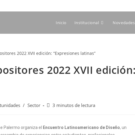
Inicio
Institucional
Novedades 
ositores 2022 XVII edición
tunidades
/
Sector
3 minutos de lectura
de Palermo organiza el
Encuentro Latinoamericano de Diseño
, un
intercambio de experiencias entre estudiantes, profesionales,