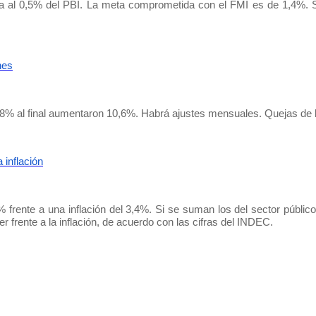
ega al 0,5% del PBI. La meta comprometida con el FMI es de 1,4%. 
nes
r 18% al final aumentaron 10,6%. Habrá ajustes mensuales. Quejas de
inflación
frente a una inflación del 3,4%. Si se suman los del sector público,
er frente a la inflación, de acuerdo con las cifras del INDEC.