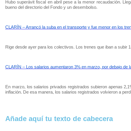
Hubo superávit fiscal en abril pese a la menor recaudación. Ll
bueno del directorio del Fondo y un desembolso.
CLARÍN – Arrancó la suba en el transporte y fue menor en los tre
Rige desde ayer para los colectivos. Los trenes que iban a subi
CLARÍN – Los salarios aumentaron 3% en marzo, por debajo de la 
En marzo, los salarios privados registrados subieron apenas 2,1% 
inflación. De esa manera, los salarios registrados volvieron a perd
Añade aquí tu texto de cabecera