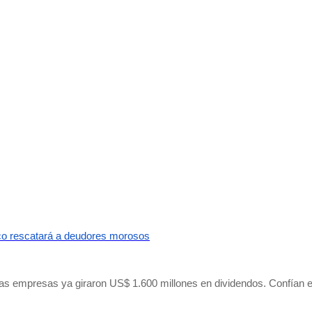
co rescatará a deudores morosos
s empresas ya giraron US$ 1.600 millones en dividendos. Confían e