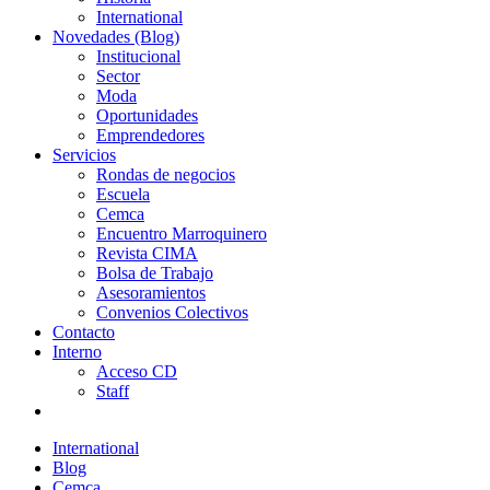
International
Novedades (Blog)
Institucional
Sector
Moda
Oportunidades
Emprendedores
Servicios
Rondas de negocios
Escuela
Cemca
Encuentro Marroquinero
Revista CIMA
Bolsa de Trabajo
Asesoramientos
Convenios Colectivos
Contacto
Interno
Acceso CD
Staff
International
Blog
Cemca