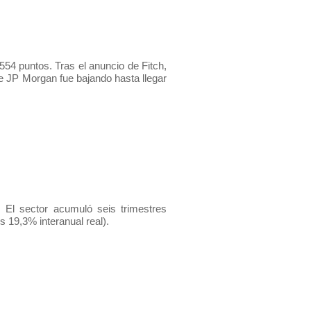
 554 puntos. Tras el anuncio de Fitch,
de JP Morgan fue bajando hasta llegar
 El sector acumuló seis trimestres
s 19,3% interanual real).