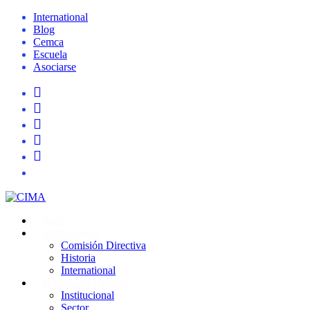
International
Blog
Cemca
Escuela
Asociarse
Inicio
Institucional
Comisión Directiva
Historia
International
Novedades (Blog)
Institucional
Sector