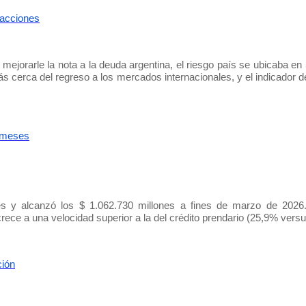
 acciones
e mejorarle la nota a la deuda argentina, el riesgo país se ubicaba en
ás cerca del regreso a los mercados internacionales, y el indicador 
2 meses
es y alcanzó los $ 1.062.730 millones a fines de marzo de 2026.
ece a una velocidad superior a la del crédito prendario (25,9% versu
ción