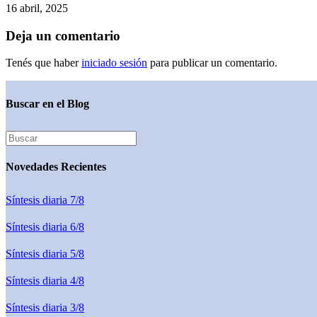
16 abril, 2025
Deja un comentario
Tenés que haber
iniciado sesión
para publicar un comentario.
Buscar en el Blog
Novedades Recientes
Síntesis diaria 7/8
Síntesis diaria 6/8
Síntesis diaria 5/8
Síntesis diaria 4/8
Síntesis diaria 3/8