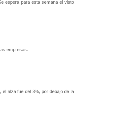
Se espera para esta semana el visto
 las empresas.
 el alza fue del 3%, por debajo de la