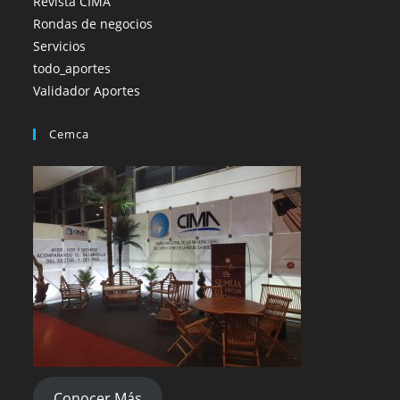
Revista CIMA
Rondas de negocios
Servicios
todo_aportes
Validador Aportes
Cemca
Conocer Más