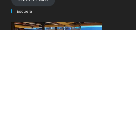
Escuela
Conocer Más
Inicio
Blog
Contacto