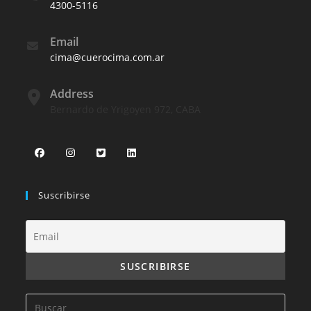
4300-5116
Email
cima@cuerocima.com.ar
Address
Bernardo de Yrigoyen 972, CABA
Suscribirse