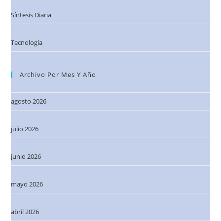
Síntesis Diaria
Tecnología
Archivo Por Mes Y Año
agosto 2026
julio 2026
junio 2026
mayo 2026
abril 2026