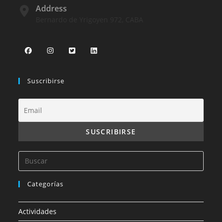
Address
Bernardo de Yrigoyen 972, CABA
Suscribirse
Categorías
Actividades