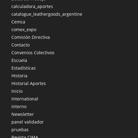
calculadora_aportes
catalogue_leathergoods_argentine
Cemca
comex_expo
Comisión Directiva
Contacto
Convenios Colectivos
Escuela
Estadísticas
Historia
Historial Aportes
Inicio
International
Interno
Newsletter
panel validador
pruebas
Revista CIMA