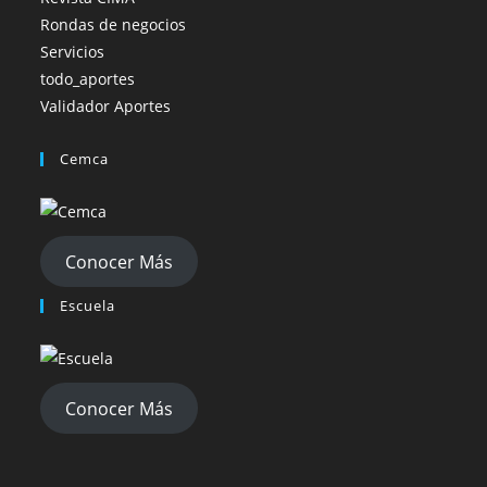
Rondas de negocios
Servicios
todo_aportes
Validador Aportes
Cemca
Conocer Más
Escuela
Conocer Más