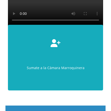
Sumate a la Cámara Marroquinera
Asociarme